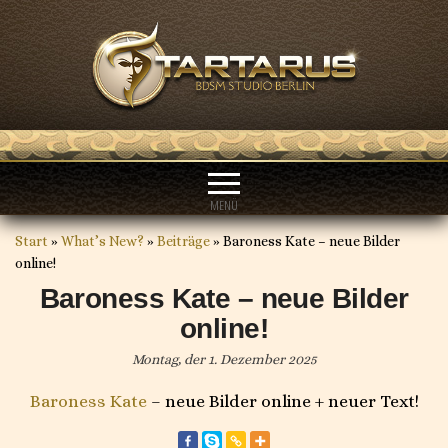
MENÜ
Start
»
What’s New?
»
Beiträge
»
Baroness Kate – neue Bilder
online!
Baroness Kate – neue Bilder
online!
Montag, der 1. Dezember 2025
Baroness Kate
– neue Bilder online + neuer Text!