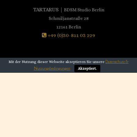
TARTARUS |
BDSM Studio Berlin
Schmiljanstraße 28
12161 Berlin
+49 (0)30-851 03 229
Datenschutz &
Mit der Nutzung dieser Webseite akzeptieren Sie unsere
Copyright © 2026 Berlin Tartarus BDSM Studio
Nutzungsbedingungen
Akzeptiert.