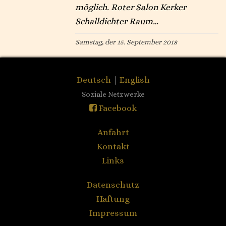
möglich. Roter Salon Kerker
Schalldichter Raum…
Samstag, der 15. September 2018
Deutsch
|
English
Soziale Netzwerke
Facebook
Anfahrt
Kontakt
Links
Datenschutz
Haftung
Impressum